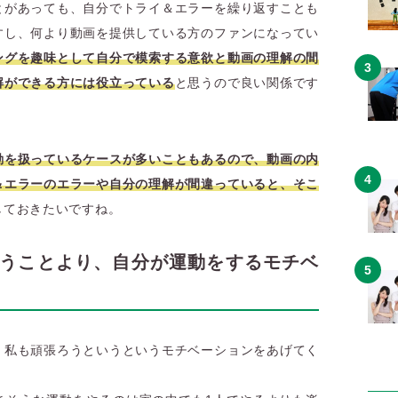
とがあっても、自分でトライ＆エラーを繰り返すことも
すし、何より動画を提供している方のファンになってい
ングを趣味として自分で模索する意欲と動画の理解の間
解ができる方には役立っている
と思うので良い関係です
動を扱っているケースが多いこともあるので、動画の内
＆エラーのエラーや自分の理解が間違っていると、そこ
しておきたいですね。
らうことより、自分が運動をするモチベ
、私も頑張ろうというというモチベーションをあげてく