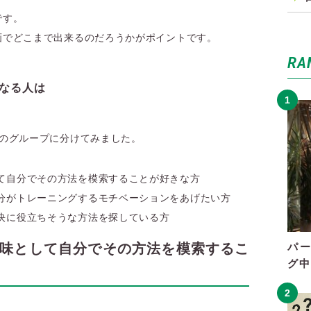
です。
画でどこまで出来るのだろうかがポイントです。
RA
となる人は
つのグループに分けてみました。
て自分でその方法を模索することが好きな方
分がトレーニングするモチベーションをあげたい方
決に役立ちそうな方法を探している方
趣味として自分でその方法を模索するこ
パ
グ中