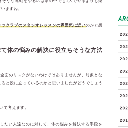
きそうな運動をやるのは家の中でも1人でやるよりも楽
ていますね。
AR
ーツクラブのスタジオレッスンの雰囲気に近い
のかと想
20
20
来て体の悩みの解決に役立ちそうな方法
に
20
20
安全面のリスクがないわけではありませんが、対象とな
えると役に立っているのかと思いましたがどうでしょう
20
20
いて考えます。
20
20
をしたい人達なのに対して、体の悩みを解決する手段を