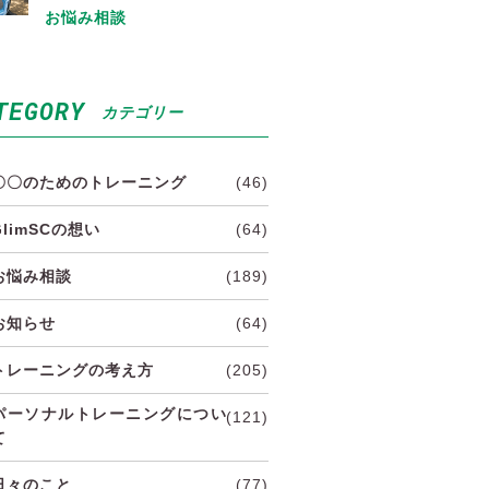
お悩み相談
TEGORY
カテゴリー
〇〇のためのトレーニング
(46)
GlimSCの想い
(64)
お悩み相談
(189)
お知らせ
(64)
トレーニングの考え方
(205)
パーソナルトレーニングについ
(121)
て
日々のこと
(77)