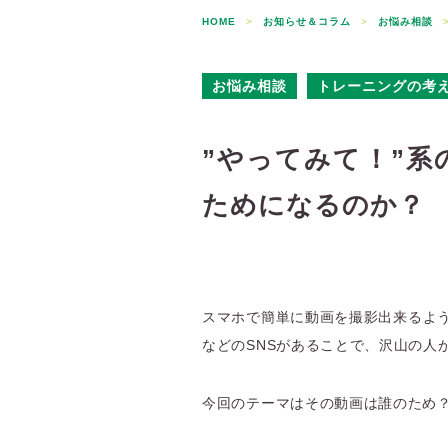
HOME
>
お知らせ＆コラム
>
お悩み相談
お悩み相談
トレーニングの考
”やってみて！”
ためになるのか？
スマホで簡単に動画を撮影出来るよう
などのSNSがあることで、沢山の人
今回のテーマはその動画は誰のため