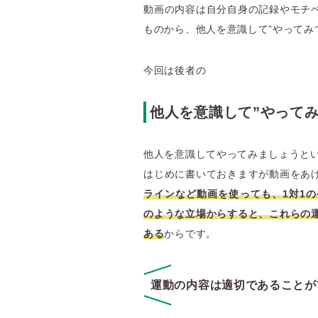
動画の内容は自分自身の記録やモチ
ものから、他人を意識して”やってみ
今回は後者の
他人を意識して”やって
他人を意識してやってみましょうと
はじめに書いておきますが動画をあ
ラインなど動画を使っても、1対1
のような立場からすると、これらの
ある
からです。
運動の内容は適切であることが