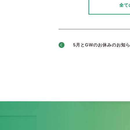
全て
5月とGWのお休みのお知