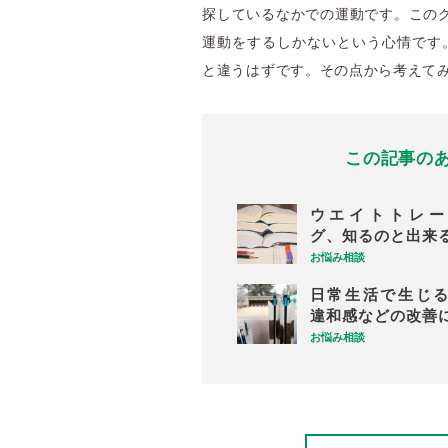
探しているなかでの運動です。この
運動をするしかないという心情です。
と違うはずです。その点から考えて
この記事の
ウエイトトレー
グ、知るのと出来
お悩み相談
日常生活で生じ
違和感などの改善
お悩み相談