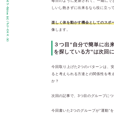
毎日のように更新されて、一緒にで
しいし飽きずに出来るなら役に立っ
（グリムエスシー）
楽しく体を動かす機会としてのスポ
像します。
３つ目”自分で簡単に出
を探している方”は次回
今回取り上げた2つのパターンは、
ると考えられる方達との関係性を考
か？
次回の記事で、3つ目のグループにつ
今回書いた2つのグループが”運動”