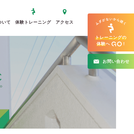
ついて
体験トレーニング
アクセス
トレーニングの
体験
へ
!
お問い合わせ