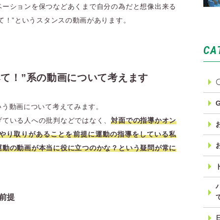
ベーションを保つなどあくまで自分の為だと想像出来る
て！”というスタンスの動画があります。
CA
みて！”系の動画について考えます
いう動画について考えてみます。
げている人への批判などではなく、
対面での指導かオン
のやり取りがあることを前提に運動の指導をしている私
運動の動画が本当に役に立つのかな？という疑問が常に
前提