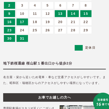
2
3
4
5
6
7
8
9
10
11
12
13
14
15
16
17
18
19
20
21
22
23
24
25
26
27
28
29
30
31
定休日
地下鉄桜通線 桜山駅１番出口から徒歩2分
名古屋・栄から近いため電車・車など交通アクセスがしやすいです。
ま
た、昭和区・瑞穂区からのアクセスがしやすい場所になっています。
お車でお越しの方へ
専用駐車場がスタジオ近くにございま