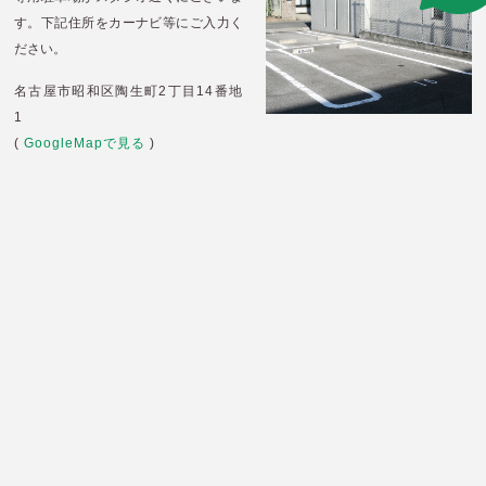
す。
下記住所をカーナビ等にご入力く
ださい。
名古屋市昭和区陶生町2丁目14番地
1
(
GoogleMapで見る
)