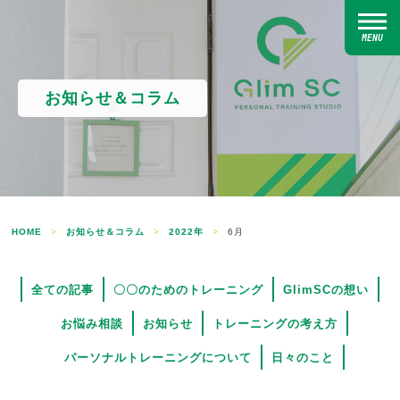
MENU
お知らせ＆コラム
HOME
>
お知らせ＆コラム
>
2022年
>
6月
全ての記事
〇〇のためのトレーニング
GlimSCの想い
お悩み相談
お知らせ
トレーニングの考え方
パーソナルトレーニングについて
日々のこと