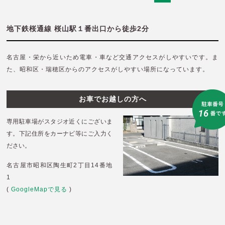
地下鉄桜通線 桜山駅１番出口から徒歩2分
名古屋・栄から近いため電車・車など交通アクセスがしやすいです。
ま
た、昭和区・瑞穂区からのアクセスがしやすい場所になっています。
お車でお越しの方へ
専用駐車場がスタジオ近くにございま
す。
下記住所をカーナビ等にご入力く
ださい。
名古屋市昭和区陶生町2丁目14番地
1
(
GoogleMapで見る
)