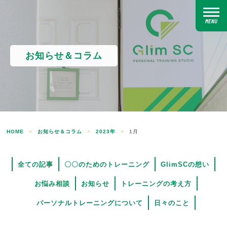
MENU
お知らせ＆コラム
HOME
>
お知らせ＆コラム
>
2023年
>
1月
全ての記事
〇〇のためのトレーニング
GlimSCの想い
お悩み相談
お知らせ
トレーニングの考え方
パーソナルトレーニングについて
日々のこと