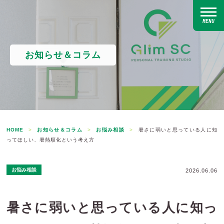
MENU
お知らせ＆コラム
HOME
>
お知らせ＆コラム
>
お悩み相談
>
暑さに弱いと思っている人に知
ってほしい、暑熱順化という考え方
お悩み相談
2026.06.06
暑さに弱いと思っている人に知っ