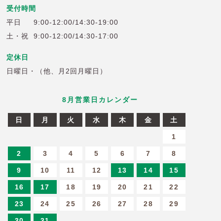
受付時間
平日
9:00-12:00/14:30-19:00
土・祝
9:00-12:00/14:30-17:00
定休日
日曜日・（他、月2回月曜日）
8
月営業日カレンダー
日
月
火
水
木
金
土
6
27
28
29
30
31
1
2
3
4
5
6
7
8
9
10
11
12
13
14
15
16
17
18
19
20
21
22
23
24
25
26
27
28
29
30
31