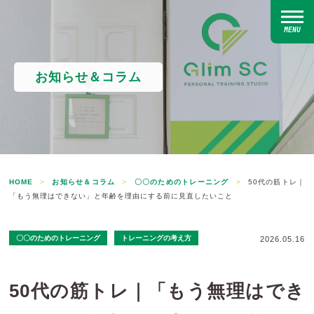
MENU
お知らせ＆コラム
HOME
>
お知らせ＆コラム
>
〇〇のためのトレーニング
>
50代の筋トレ｜
「もう無理はできない」と年齢を理由にする前に見直したいこと
〇〇のためのトレーニング
トレーニングの考え方
2026.05.16
50代の筋トレ｜「もう無理はでき