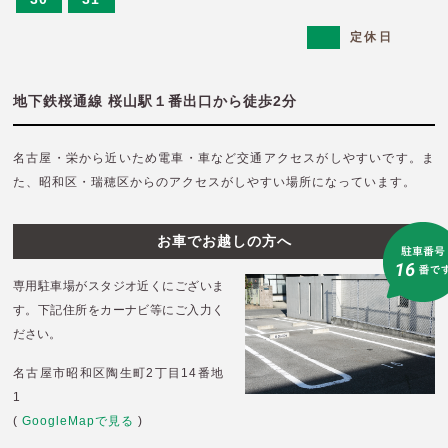
定休日
地下鉄桜通線 桜山駅１番出口から徒歩2分
名古屋・栄から近いため電車・車など交通アクセスがしやすいです。
ま
た、昭和区・瑞穂区からのアクセスがしやすい場所になっています。
お車でお越しの方へ
専用駐車場がスタジオ近くにございま
す。
下記住所をカーナビ等にご入力く
ださい。
名古屋市昭和区陶生町2丁目14番地
1
(
GoogleMapで見る
)