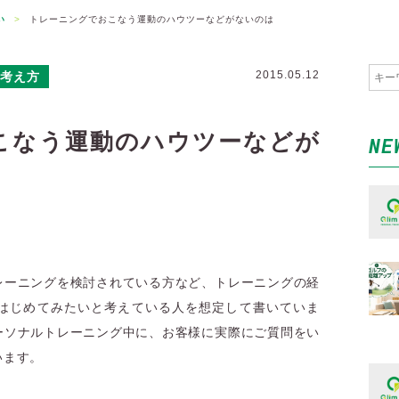
い
>
トレーニングでおこなう運動のハウツーなどがないのは
2015.05.12
考え方
こなう運動のハウツーなどが
NE
レーニングを検討されている方など、トレーニングの経
はじめてみたいと考えている人を想定して書いていま
ーソナルトレーニング中に、お客様に実際にご質問をい
います。