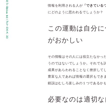
情報を利用される人が
「できている
にどのように思われるでしょうか？
（グリムエスシー）
この運動は自分に
がおかしい
その情報はその人には役立たなかっ
うのではないでしょうか。それでも
成果があらわれることなく挫折して
豊富な人であれば情報の選択もでき
錯誤はむしろ楽しみの１つであるか
必要なのは適切な