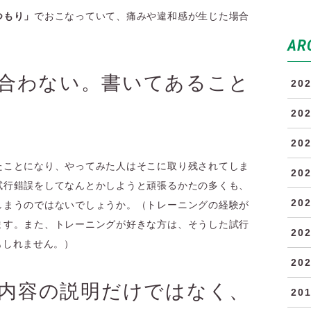
つもり」
でおこなっていて、痛みや違和感が生じた場合
AR
合わない。書いてあること
20
20
20
たことになり、やってみた人はそこに取り残されてしま
20
試行錯誤をしてなんとかしようと頑張るかたの多くも、
20
しまうのではないでしょうか。（トレーニングの経験が
ます。また、トレーニングが好きな方は、そうした試行
20
もしれません。）
20
内容の説明だけではなく、
20