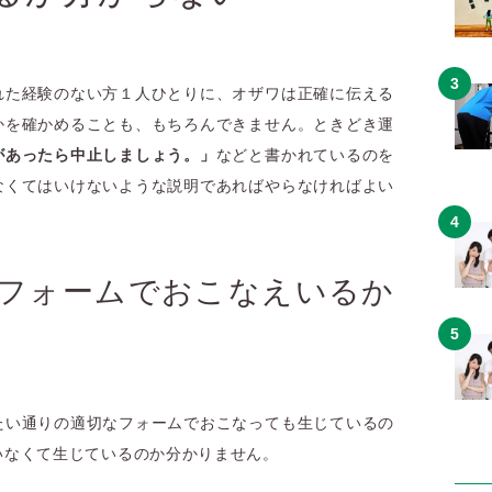
れた経験のない方１人ひとりに、オザワは正確に伝える
かを確かめることも、もちろんできません。ときどき運
があったら中止しましょう。」
などと書かれているのを
なくてはいけないような説明であればやらなければよい
フォームでおこなえいるか
たい通りの適切なフォームでおこなっても生じているの
いなくて生じているのか分かりません。