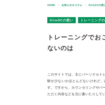
HOME
>
お知らせ＆コラム
>
GlimSCの想
GlimSCの想い
トレーニングの
トレーニングでお
ないのは
このサイトでは、主にパーソナルト
験が少ないかほとんどないけれど、
す。ですから、カウンセリングやパ
ただく内容などを元に書いたりして