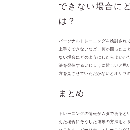
できない場合に
は？
パーソナルトレーニングを検討され
上手くできないなど、何か困ったこ
ない場合にどのようにしたらよいか
法を発信するいじょうに難しいと思
方を見させていただかないとオザワ
まとめ
トレーニングの情報がムダであると
えた場合にそうした運動の方法をオ
たことも、パーソナルトレーニング