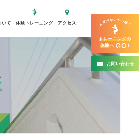
ついて
体験トレーニング
アクセス
トレーニングの
体験
へ
!
お問い合わせ