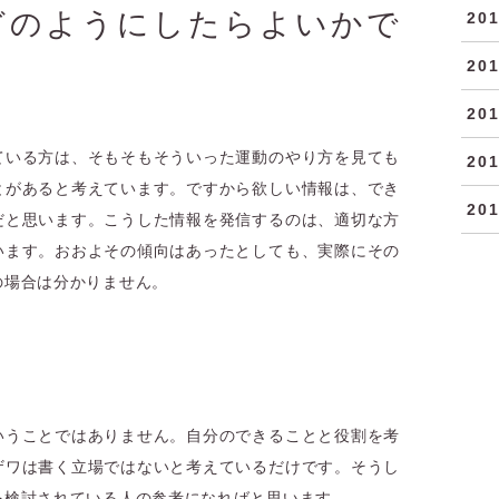
どのようにしたらよいかで
20
20
20
ている方は、そもそもそういった運動のやり方を見ても
20
とがあると考えています。ですから欲しい情報は、でき
20
だと思います。こうした情報を発信するのは、適切な方
います。おおよその傾向はあったとしても、実際にその
の場合は分かりません。
いうことではありません。自分のできることと役割を考
ザワは書く立場ではないと考えているだけです。そうし
を検討されている人の参考になればと思います。