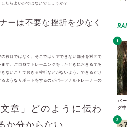
うしたらよいかではないでしょうか？
ナーは不要な挫折を少なく
RA
ワの役目ではなく、そこではケアできない部分を対面で
います。ご自身でトレーニングをしたときにおきるであ
できないことでおきる挫折などがないよう、できるだけ
けるようなサポートをするのがパーソナルトレーナーの
パ
、文章」どのように伝わ
グ中
るか分からない