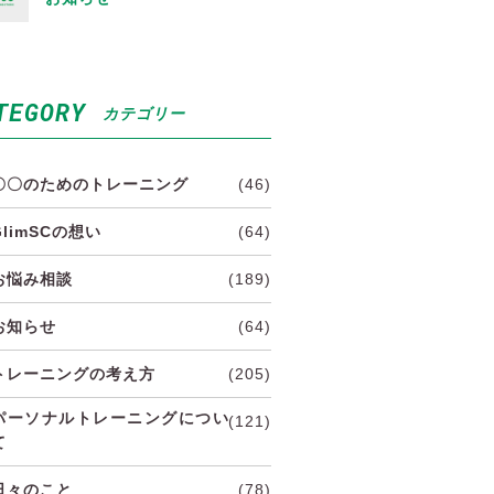
TEGORY
カテゴリー
〇〇のためのトレーニング
(46)
GlimSCの想い
(64)
お悩み相談
(189)
お知らせ
(64)
トレーニングの考え方
(205)
パーソナルトレーニングについ
(121)
て
日々のこと
(78)