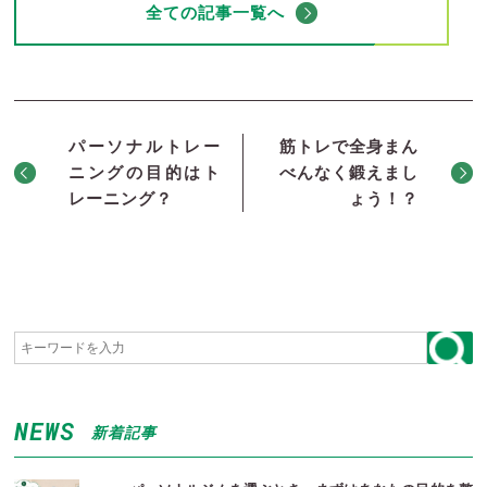
全ての記事一覧へ
パーソナルトレー
筋トレで全身まん
ニングの目的はト
べんなく鍛えまし
レーニング？
ょう！？
NEWS
新着記事