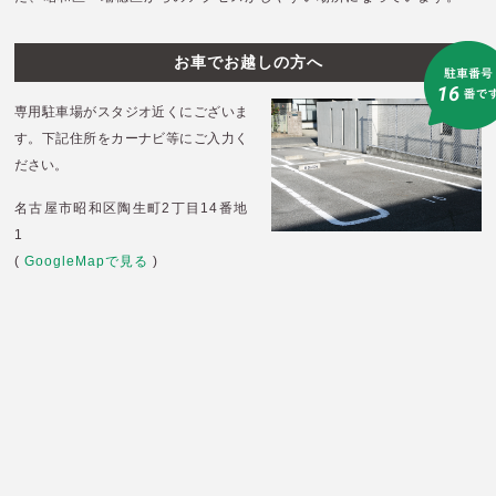
お車でお越しの方へ
専用駐車場がスタジオ近くにございま
す。
下記住所をカーナビ等にご入力く
ださい。
名古屋市昭和区陶生町2丁目14番地
1
(
GoogleMapで見る
)