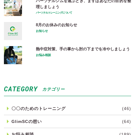
パーソナルジムを選ぶとき、まずはあなたの目的を整
理しましょう
パーソナルトレーニングについて
8月のお休みのお知らせ
お知らせ
熱中症対策、手の掌から肘の下までを冷やしましょう
お悩み相談
CATEGORY
カテゴリー
〇〇のためのトレーニング
(46)
GlimSCの想い
(64)
お悩み相談
(189)