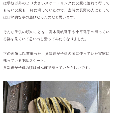
は学校以外のより大きいスケートリンクに父親に連れて行って
もらい父親も一緒に滑っていたので、当時の長野の人にとって
は日常的な冬の遊びだったのだと思います。
そんな子供の頃のことを、高木美帆選手や小平選手の滑ってい
る姿を見ていて思い出し滑ってみたくなりました。
下の画像は以前撮った、父親達が子供の頃に使っていた実家に
残っている下駄スケート。
父親達が子供の頃は田んぼで滑っていたらしいです。