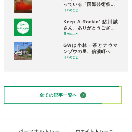
っている「国際芸術祭…
日々のこと
Keep A-Rockin’ 鮎川誠
さん、ありがとうござ…
日々のこと
GWは小林一茶とナウマ
ンゾウの里、信濃町へ
日々のこと
全ての記事一覧へ
パーソナルトレー
ウエイトトレーニ