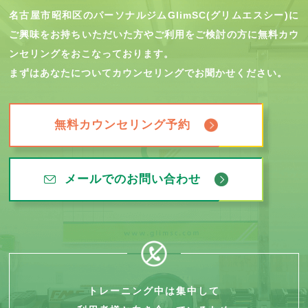
名古屋市昭和区のパーソナルジムGlimSC(グリムエスシー)に
ご興味をお持ちいただいた方やご利用をご検討の方に無料カウ
ンセリングをおこなっております。
まずはあなたについてカウンセリングでお聞かせください。
無料カウンセリング予約
メールでのお問い合わせ
トレーニング中は集中して