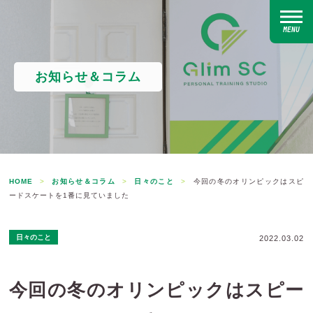
MENU
お知らせ＆コラム
HOME
>
お知らせ＆コラム
>
日々のこと
>
今回の冬のオリンピックはスピ
ードスケートを1番に見ていました
日々のこと
2022.03.02
今回の冬のオリンピックはスピー