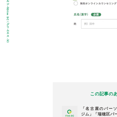
（グリムエスシー）
この記事の
「名古屋のパー
ジム」「瑞穂区パ