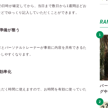
の日時が確定してから、当日まで数日から1週間ほどお
などでゆっくり記入していただくことができます。
RA
準備が整う
方とパーソナルトレーナーが事前に内容を共有できるた
をしやすくなります。
効率化
パ
ただく時間に使えますので、お時間を有効に使っていた
グ中