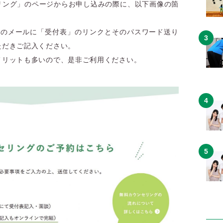
リング」のページからお申し込みの際に、以下画像の箇
確定のメールに「受付表」のリンクとそのパスワード送り
ただきご記入ください。
メリットも多いので、是非ご利用ください。