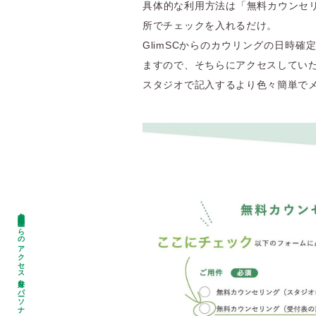
具体的な利用方法は「無料カウンセ
所でチェックを入れるだけ。
GlimSCからのカウリングの日時
ますので、そちらにアクセスしてい
スタジオで記入するより色々簡単で
名古屋市昭和区・瑞穂区からのアクセス良好なパーソナルジム Glim SC