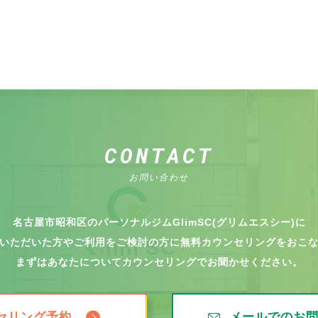
CONTACT
お問い合わせ
名古屋市昭和区のパーソナルジムGlimSC(グリムエスシー)に
いただいた方やご利用をご検討の方に無料カウンセリングをおこ
まずはあなたについてカウンセリングでお聞かせください。
セリング予約
メールでのお