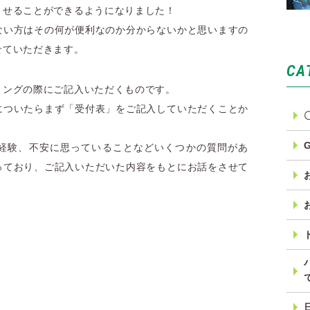
ませることができるようになりました！
ない方はその何が便利なのか分からないかと思いますの
せていただきます。
CA
リングの際にご記入いただくものです。
についたらまず「受付表」をご記入していただくことか
経験、不安に思っていることなどいくつかの質問があ
っており、ご記入いただいた内容をもとにお話をさせて