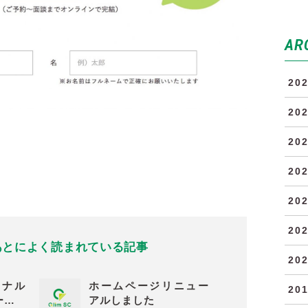
AR
20
20
20
20
20
20
あとに
よく読まれている記事
20
ソナル
ホームページリニュー
20
ー…
アルしました