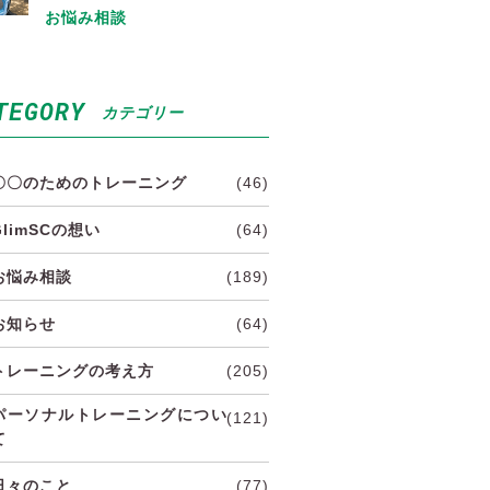
お悩み相談
TEGORY
カテゴリー
〇〇のためのトレーニング
(46)
GlimSCの想い
(64)
お悩み相談
(189)
お知らせ
(64)
トレーニングの考え方
(205)
パーソナルトレーニングについ
(121)
て
日々のこと
(77)