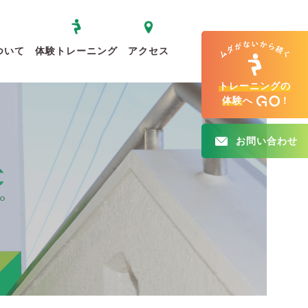
ついて
体験トレーニング
アクセス
トレーニングの
体験
へ
!
お問い合わせ